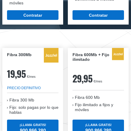
móviles
Contratar
Contratar
Fibra 300Mb
Fibra 600Mb + Fijo
ilimitado
19,95
29,95
€/mes
€/mes
PRECIO DEFINITIVO
Fibra 600 Mb
Fibra
300 Mb
Fijo ilimitado a fijos y
Fijo: solo pagas por lo que
móviles
hablas
¡LLAMA GRATIS!
¡LLAMA GRATIS!
900 866 280
900 866 280