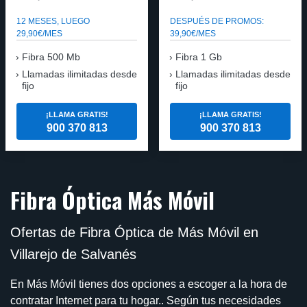
12 MESES, LUEGO
DESPUÉS DE PROMOS:
29,90€/MES
39,90€/MES
Fibra 500 Mb
Fibra 1 Gb
Llamadas ilimitadas desde
Llamadas ilimitadas desde
fijo
fijo
¡LLAMA GRATIS!
¡LLAMA GRATIS!
900 370 813
900 370 813
Fibra Óptica Más Móvil
Ofertas de Fibra Óptica de Más Móvil en
Villarejo de Salvanés
En Más Móvil tienes dos opciones a escoger a la hora de
contratar Internet para tu hogar.. Según tus necesidades