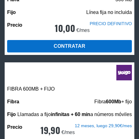
Línea fija no incluida
PRECIO DEFINITIVO
10,00
€/mes
CONTRATAR
FIBRA 600MB + FIJO
Fibra
600Mb
+ fijo
Llamadas a fijo
infinitas + 60 min
a números móviles
12 meses, luego 29,90€/mes
19,90
€/mes