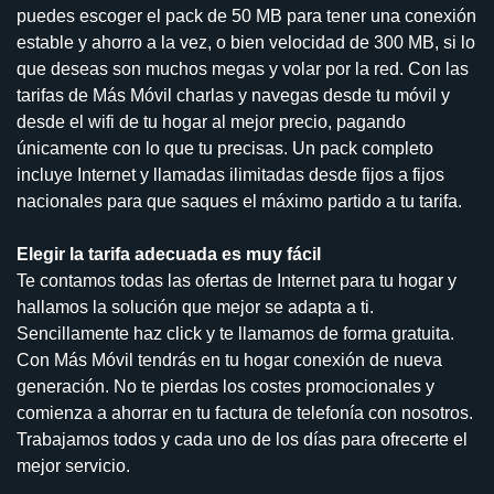
puedes escoger el pack de 50 MB para tener una conexión
estable y ahorro a la vez, o bien velocidad de 300 MB, si lo
que deseas son muchos megas y volar por la red. Con las
tarifas de Más Móvil charlas y navegas desde tu móvil y
desde el wifi de tu hogar al mejor precio, pagando
únicamente con lo que tu precisas. Un pack completo
incluye Internet y llamadas ilimitadas desde fijos a fijos
nacionales para que saques el máximo partido a tu tarifa.
Elegir la tarifa adecuada es muy fácil
Te contamos todas las ofertas de Internet para tu hogar y
hallamos la solución que mejor se adapta a ti.
Sencillamente haz click y te llamamos de forma gratuita.
Con Más Móvil tendrás en tu hogar conexión de nueva
generación. No te pierdas los costes promocionales y
comienza a ahorrar en tu factura de telefonía con nosotros.
Trabajamos todos y cada uno de los días para ofrecerte el
mejor servicio.