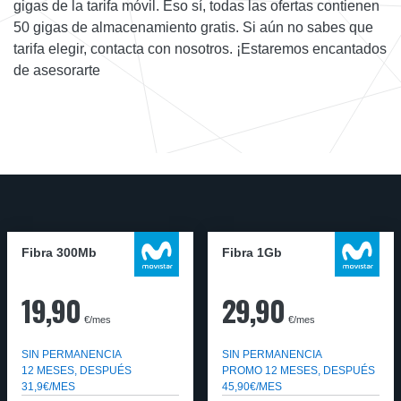
gigas de la tarifa móvil. Eso sí, todas las ofertas contienen
50 gigas de almacenamiento gratis. Si aún no sabes que
tarifa elegir, contacta con nosotros. ¡Estaremos encantados
de asesorarte
Fibra 300Mb
Fibra 1Gb
19,90
29,90
€/mes
€/mes
SIN PERMANENCIA
SIN PERMANENCIA
12 MESES, DESPUÉS
PROMO 12 MESES, DESPUÉS
31,9€/MES
45,90€/MES