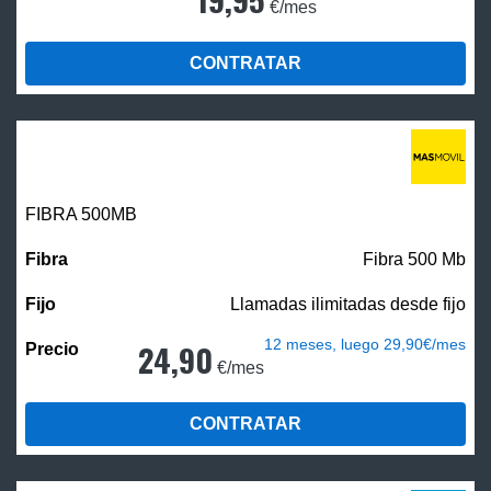
€/mes
CONTRATAR
FIBRA
500MB
Fibra 500 Mb
Llamadas ilimitadas desde fijo
12 meses, luego 29,90€/mes
24,90
€/mes
CONTRATAR