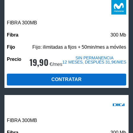
FIBRA 300MB
300 Mb
Fijo: ilimitadas a fijos + 50min/mes a móviles
SIN PERMANENCIA
19,90
12 MESES, DESPUÉS 31,9€/MES
€/mes
CONTRATAR
FIBRA 300MB
300 Mb