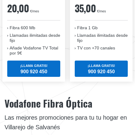
20,00
35,00
€/mes
€/mes
Fibra 600 Mb
Fibra 1 Gb
Llamadas ilimitadas desde
Llamadas ilimitadas desde
fijo
fijo
Añade Vodafone TV Total
TV con +70 canales
por 9€
¡LLAMA GRATIS!
¡LLAMA GRATIS!
900 920 450
900 920 450
Vodafone Fibra Óptica
Las mejores promociones para tu tu hogar en
Villarejo de Salvanés