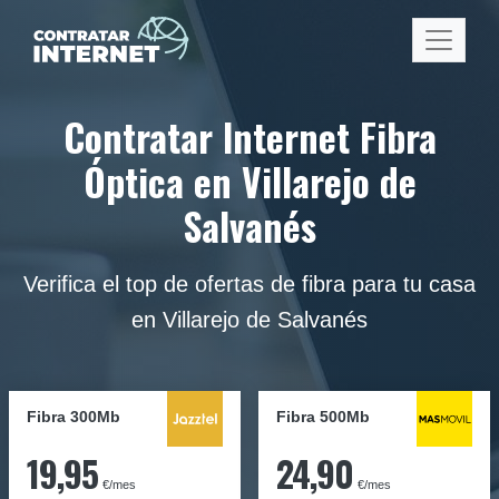
Contratar Internet Fibra
Óptica en Villarejo de
Salvanés
Verifica el top de ofertas de fibra para tu casa
en Villarejo de Salvanés
Fibra 300Mb
Fibra
500Mb
19,95
24,90
€/mes
€/mes