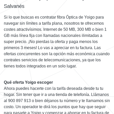
Salvanés
Si lo que buscas es contratar fibra Óptica de Yoigo para
navegar sin límites a tarifa plana, nosotros te ofrecemos
costes atractivísimos. Internet de 50 MB, 300 MB o bien 1
GB más línea fija con llamadas nacionales ilimitadas a
super precio. ¡No pierdas la oferta y paga menos los
primeros 3 meses! Lo vas a apreciar en tu factura. Las
ofertas concurrentes son la opción más económica cuando
contrates servicios de telecomunicaciones, ya que los
tienes todos integrados en un solo lugar.
Qué oferta Yoigo escoger
Ahora puedes hacerte con la tarifa deseada desde tu tu
hogar. Sin tener que ir a una tienda de telefonía. Llámanos
al 900 897 913 o bien déjanos tu número y te llamamos sin
costo. Un operador te dirá los puntos que hay que seguir
para pasarte a Yoigo y comenzar a ahorrar en tu factura de