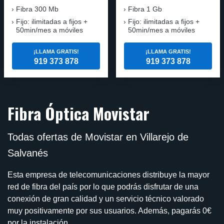
Fibra
300 Mb
Fibra
1 Gb
Fijo: ilimitadas a fijos +
Fijo: ilimitadas a fijos +
50min/mes a móviles
50min/mes a móviles
¡LLAMA GRATIS!
¡LLAMA GRATIS!
919 373 878
919 373 878
Fibra Óptica Movistar
Todas ofertas de Movistar en Villarejo de
Salvanés
Esta empresa de telecomunicaciones distribuye la mayor
red de fibra del país por lo que podrás disfrutar de una
conexión de gran calidad y un servicio técnico valorado
muy positivamente por sus usuarios. Además, pagarás 0€
por la instalación.