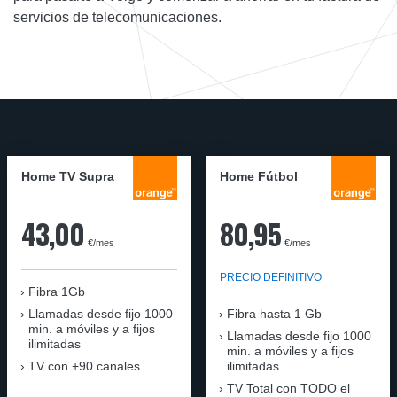
servicios de telecomunicaciones.
Home TV Supra
Home Fútbol
43,00
80,95
€/mes
€/mes
PRECIO DEFINITIVO
Fibra 1Gb
Llamadas desde fijo 1000
Fibra hasta 1 Gb
min. a móviles y a fijos
Llamadas desde fijo 1000
ilimitadas
min. a móviles y a fijos
TV con +90 canales
ilimitadas
TV Total con TODO el