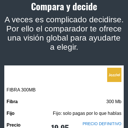
Compara y decide
A veces es complicado decidirse.
Por ello el comparador te ofrece
una visión global para ayudarte
a elegir.
FIBRA 300MB
300 Mb
Fijo: solo pagas por lo que hablas
PRECIO DEFINITIVO
19,95