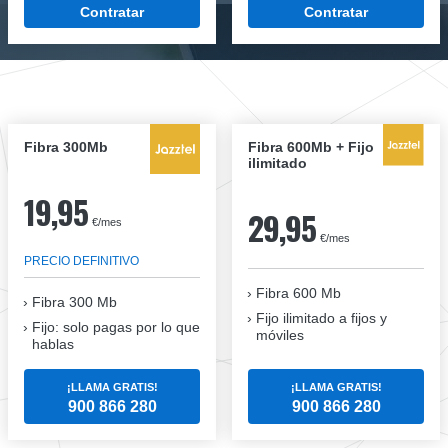
Contratar
Contratar
Fibra 300Mb
Fibra 600Mb + Fijo
ilimitado
19,95
29,95
€/mes
€/mes
PRECIO DEFINITIVO
Fibra 600 Mb
Fibra
300 Mb
Fijo ilimitado a fijos y
Fijo: solo pagas por lo que
móviles
hablas
¡LLAMA GRATIS!
¡LLAMA GRATIS!
900 866 280
900 866 280