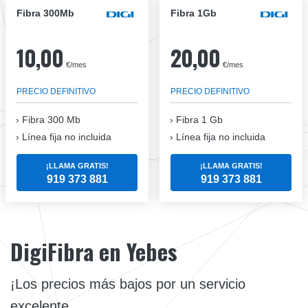
Fibra 300Mb
Fibra 1Gb
10,00
20,00
€/mes
€/mes
PRECIO DEFINITIVO
PRECIO DEFINITIVO
Fibra
300 Mb
Fibra
1 Gb
Línea fija no incluida
Línea fija no incluida
¡LLAMA GRATIS!
¡LLAMA GRATIS!
919 373 881
919 373 881
DigiFibra en Yebes
¡Los precios más bajos por un servicio
excelente.