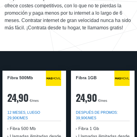
ofrece costes competitivos, con lo que no te pierdas la
promoción y paga menos por tu internet a lo largo de 6
meses. Contratar internet de gran velocidad nunca ha sido
más fácil. ¡Contrata desde tu hogar, te llamamos gratis!
Fibra 500Mb
Fibra 1GB
24,90
24,90
€/mes
€/mes
12 MESES, LUEGO
DESPUÉS DE PROMOS:
29,90€/MES
39,90€/MES
Fibra 500 Mb
Fibra 1 Gb
Llamadas ilimitadas desde
Llamadas ilimitadas desde