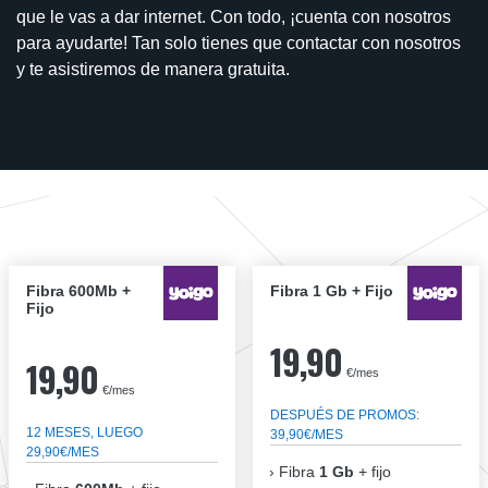
que le vas a dar internet. Con todo, ¡cuenta con nosotros
para ayudarte! Tan solo tienes que contactar con nosotros
y te asistiremos de manera gratuita.
Fibra 600Mb +
Fibra 1 Gb + Fijo
Fijo
19,90
19,90
€/mes
€/mes
DESPUÉS DE PROMOS:
12 MESES, LUEGO
39,90€/MES
29,90€/MES
Fibra
1 Gb
+ fijo